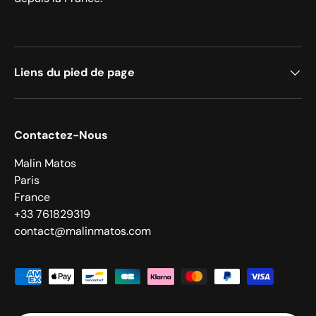
Liens du pied de page
Contactez-Nous
Malin Matos
Paris
France
+33 761829319
contact@malinmatos.com
Moyens de paiement acceptés