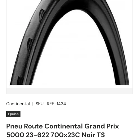
Continental
|
SKU :
REF-1434
Épuisé
Pneu Route Continental Grand Prix
5000 23-622 700x23C Noir TS