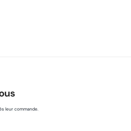
nous
près leur commande.