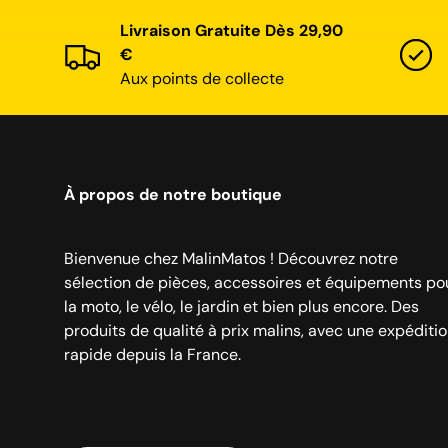
Livraison Gratuite Dès 29,90
€
Aux points de collecte
À propos de notre boutique
Bienvenue chez MalinMatos ! Découvrez notre
sélection de pièces, accessoires et équipements po
la moto, le vélo, le jardin et bien plus encore. Des
produits de qualité à prix malins, avec une expéditi
rapide depuis la France.