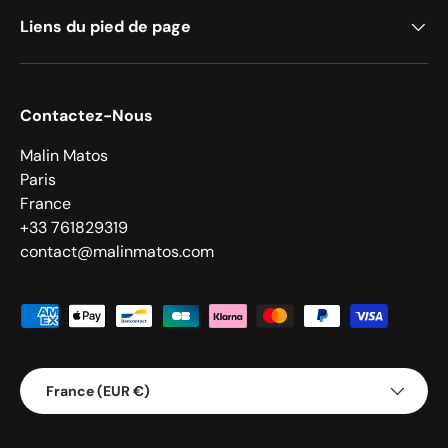
Liens du pied de page
Contactez-Nous
Malin Matos
Paris
France
+33 761829319
contact@malinmatos.com
Moyens de paiement acceptés
Pays
France (EUR €)