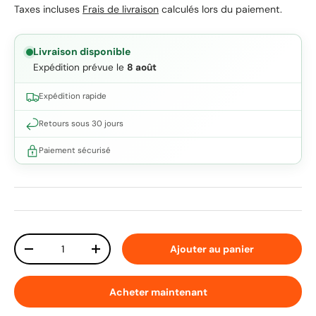
Taxes incluses
Frais de livraison
calculés lors du paiement.
Livraison disponible
Expédition prévue le
8 août
Expédition rapide
Retours sous 30 jours
Paiement sécurisé
Qté
Ajouter au panier
Diminuer la quantité
Augmenter la quantité
Acheter maintenant