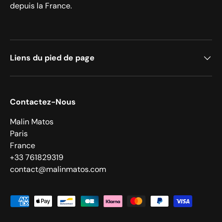
depuis la France.
Liens du pied de page
Contactez-Nous
Malin Matos
Paris
France
+33 761829319
contact@malinmatos.com
Moyens de paiement acceptés