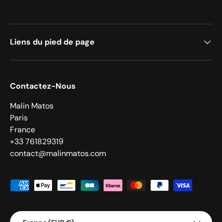
Liens du pied de page
Contactez-Nous
Malin Matos
Paris
France
+33 761829319
contact@malinmatos.com
Moyens de paiement acceptés
Pays