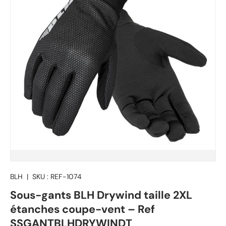
BLH
|
SKU :
REF-1074
Sous-gants BLH Drywind taille 2XL
étanches coupe-vent – Ref
SSGANTBLHDRYWINDT