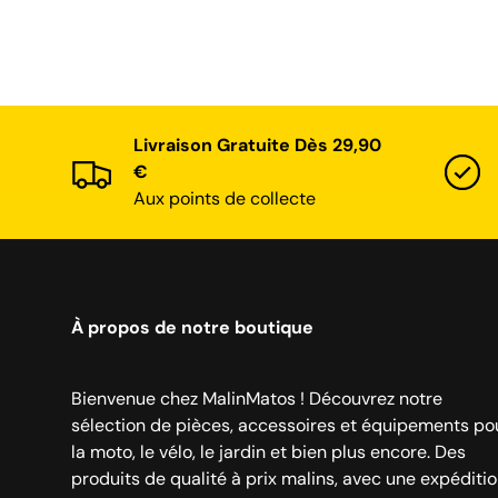
Livraison Gratuite Dès 29,90
€
Aux points de collecte
À propos de notre boutique
Bienvenue chez MalinMatos ! Découvrez notre
sélection de pièces, accessoires et équipements po
la moto, le vélo, le jardin et bien plus encore. Des
produits de qualité à prix malins, avec une expéditi