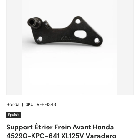
Honda
|
SKU :
REF-1343
Épuisé
Support Étrier Frein Avant Honda
45290-KPC-641 XL125V Varadero