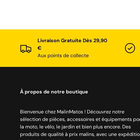
Livraison Gratuite Dès 29,90
€
Aux points de collecte
À propos de notre boutique
Bienvenue chez MalinMatos ! Découvrez notre
sélection de pièces, accessoires et équipements po
la moto, le vélo, le jardin et bien plus encore. Des
produits de qualité à prix malins, avec une expéditi