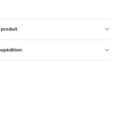
 produit
expédition