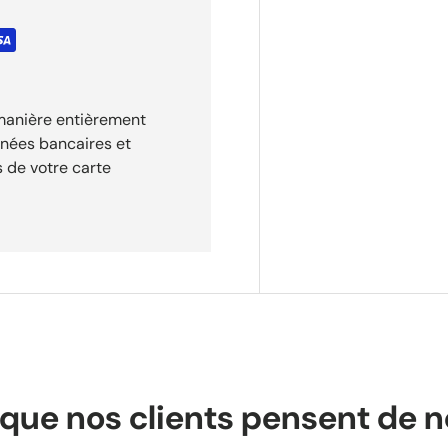
 manière entièrement
nnées bancaires et
 de votre carte
que nos clients pensent de 