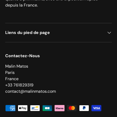
depuis la France.
Liens du pied de page
Contactez-Nous
Malin Matos
Paris
France
+33 761829319
contact@malinmatos.com
Moyens de paiement acceptés