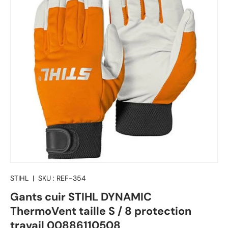
STIHL
|
SKU :
REF-354
Gants cuir STIHL DYNAMIC
ThermoVent taille S / 8 protection
travail 00886110508