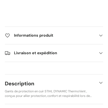
Informations produit
Livraison et expédition
Description
Gants de protection en cuir STIHL DYNAMIC ThermoVent ,
conçus pour allier protection, confort et respirabilité lors des
travaux de jardinage, de motoculture et des utilisations
professionnelles. Grâce à la conception ThermoVent, ces