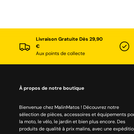
Livraison Gratuite Dès 29,90
€
Aux points de collecte
À propos de notre boutique
Bienvenue chez MalinMatos ! Découvrez notre
sélection de pièces, accessoires et équipements po
la moto, le vélo, le jardin et bien plus encore. Des
produits de qualité à prix malins, avec une expéditi