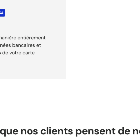
 30 jours.
 manière entièrement
nnées bancaires et
 de votre carte
que nos clients pensent de 