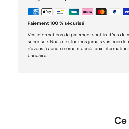
premier regard. Usage : chaussure lifestyle pour un port cohérent avec son profil. Expédition
sous 24h. Livraison gratuite dès 29,90 €. Retours acceptés sous
Paiement 100 % sécurisé
Vos informations de paiement sont traitées de
sécurisée. Nous ne stockons jamais vos coordo
n'avons à aucun moment accès aux informations
bancaire.
Ce 