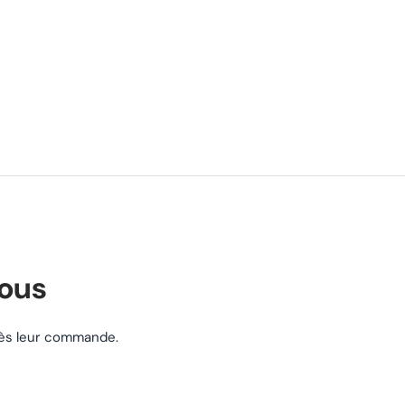
nous
près leur commande.