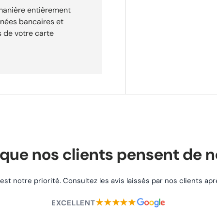
 manière entièrement
nnées bancaires et
 de votre carte
que nos clients pensent de 
 est notre priorité. Consultez les avis laissés par nos clients a
★★★★★
EXCELLENT