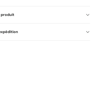
 produit
expédition