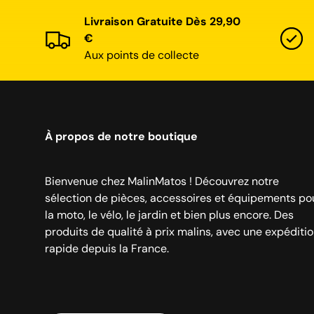
Livraison Gratuite Dès 29,90
€
Aux points de collecte
À propos de notre boutique
Bienvenue chez MalinMatos ! Découvrez notre
sélection de pièces, accessoires et équipements po
la moto, le vélo, le jardin et bien plus encore. Des
produits de qualité à prix malins, avec une expéditi
rapide depuis la France.