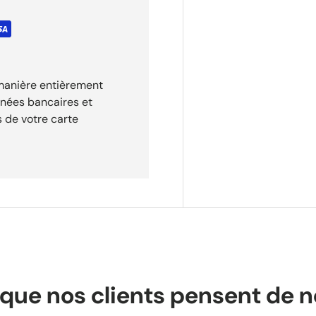
tat : Neuf avec
 manière entièrement
nnées bancaires et
 de votre carte
que nos clients pensent de 