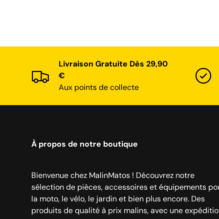
Livraison Gratuite Dès 29,90
€
Aux points de collecte
À propos de notre boutique
Bienvenue chez MalinMatos ! Découvrez notre
sélection de pièces, accessoires et équipements po
la moto, le vélo, le jardin et bien plus encore. Des
produits de qualité à prix malins, avec une expéditi