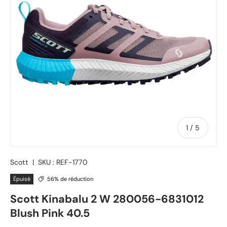
de
1
/
5
Scott
|
SKU :
REF-1770
Épuisé
56% de réduction
Scott Kinabalu 2 W 280056-6831012
Blush Pink 40.5