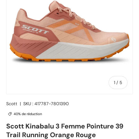
de
1
/
5
Scott
|
SKU :
417787-7801390
40% de réduction
Scott Kinabalu 3 Femme Pointure 39
Trail Running Orange Rouge