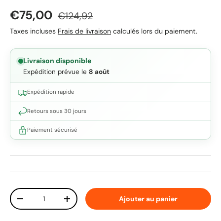
Prix soldé
Prix habituel
€75,00
€124,92
Taxes incluses
Frais de livraison
calculés lors du paiement.
Livraison disponible
Expédition prévue le
8 août
Expédition rapide
Retours sous 30 jours
Paiement sécurisé
Qté
Ajouter au panier
Diminuer la quantité
Augmenter la quantité