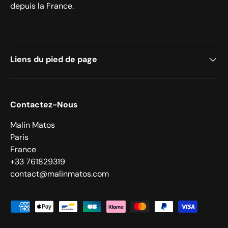
depuis la France.
Liens du pied de page
Contactez-Nous
Malin Matos
Paris
France
+33 761829319
contact@malinmatos.com
Moyens de paiement acceptés