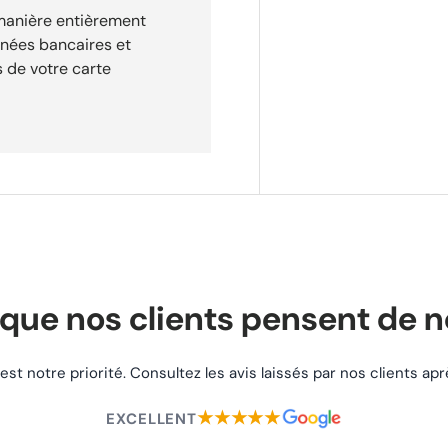
 manière entièrement
nnées bancaires et
 de votre carte
e commande. Retours
30 jours après réception de
que nos clients pensent de 
 est notre priorité. Consultez les avis laissés par nos clients a
★★★★★
EXCELLENT