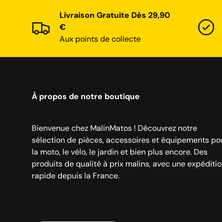
Livraison Gratuite Dès 29,90
€
Aux points de collecte
À propos de notre boutique
Bienvenue chez MalinMatos ! Découvrez notre
sélection de pièces, accessoires et équipements po
la moto, le vélo, le jardin et bien plus encore. Des
produits de qualité à prix malins, avec une expéditi
rapide depuis la France.