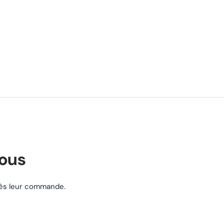
nous
près leur commande.